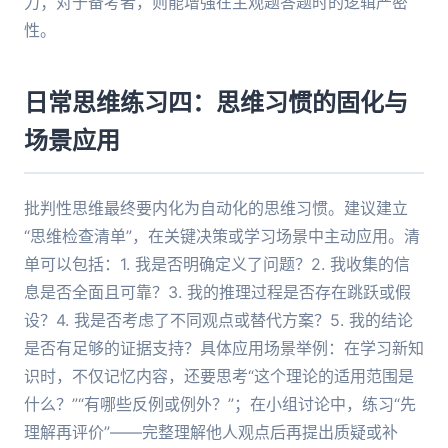
力；对于备考者，则能增强在主观题答题时的逻辑严密
性。
日常思维练习四：思维习惯的固化与
场景应用
批判性思维最终要内化为自动化的思维习惯。建议建立
“思维检查清单”，在关键决策或学习场景中主动应用。清
单可以包括：1. 我是否明确定义了问题？2. 我收集的信
息是否全面且可靠？3. 我的推理过程是否存在跳跃或假
设？4. 我是否考虑了不同观点或替代方案？5. 我的结论
是否有足够的证据支持？具体应用场景举例：在学习新知
识时，不仅记忆内容，还要思考“这个理论的适用范围是
什么？”“有哪些反例或例外？”；在小组讨论中，练习“先
理解再评价”——完整理解他人观点后再提出质疑或补