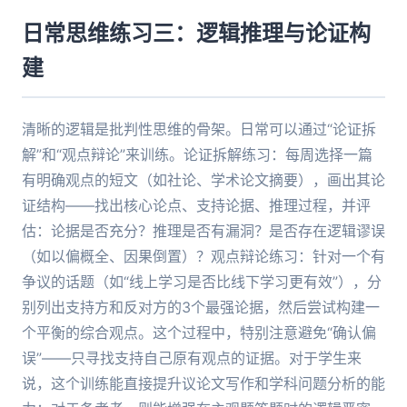
日常思维练习三：逻辑推理与论证构
建
清晰的逻辑是批判性思维的骨架。日常可以通过“论证拆
解”和“观点辩论”来训练。论证拆解练习：每周选择一篇
有明确观点的短文（如社论、学术论文摘要），画出其论
证结构——找出核心论点、支持论据、推理过程，并评
估：论据是否充分？推理是否有漏洞？是否存在逻辑谬误
（如以偏概全、因果倒置）？观点辩论练习：针对一个有
争议的话题（如“线上学习是否比线下学习更有效”），分
别列出支持方和反对方的3个最强论据，然后尝试构建一
个平衡的综合观点。这个过程中，特别注意避免“确认偏
误”——只寻找支持自己原有观点的证据。对于学生来
说，这个训练能直接提升议论文写作和学科问题分析的能