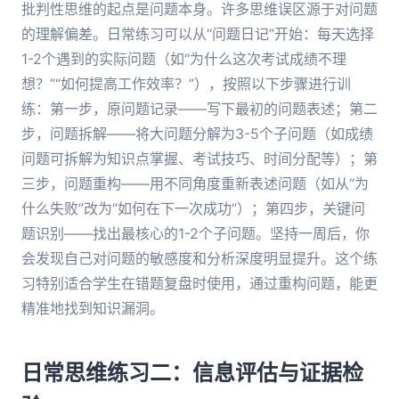
批判性思维的起点是问题本身。许多思维误区源于对问题
的理解偏差。日常练习可以从“问题日记”开始：每天选择
1-2个遇到的实际问题（如“为什么这次考试成绩不理
想？”“如何提高工作效率？”），按照以下步骤进行训
练：第一步，原问题记录——写下最初的问题表述；第二
步，问题拆解——将大问题分解为3-5个子问题（如成绩
问题可拆解为知识点掌握、考试技巧、时间分配等）；第
三步，问题重构——用不同角度重新表述问题（如从“为
什么失败”改为“如何在下一次成功”）；第四步，关键问
题识别——找出最核心的1-2个子问题。坚持一周后，你
会发现自己对问题的敏感度和分析深度明显提升。这个练
习特别适合学生在错题复盘时使用，通过重构问题，能更
精准地找到知识漏洞。
日常思维练习二：信息评估与证据检