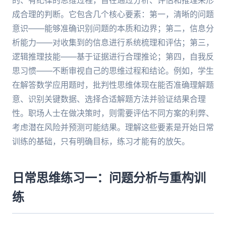
的、有纪律的思维过程，旨在通过分析、评估和推理来形
成合理的判断。它包含几个核心要素：第一，清晰的问题
意识——能够准确识别问题的本质和边界；第二，信息分
析能力——对收集到的信息进行系统梳理和评估；第三，
逻辑推理技能——基于证据进行合理推论；第四，自我反
思习惯——不断审视自己的思维过程和结论。例如，学生
在解答数学应用题时，批判性思维体现在能否准确理解题
意、识别关键数据、选择合适解题方法并验证结果合理
性。职场人士在做决策时，则需要评估不同方案的利弊、
考虑潜在风险并预测可能结果。理解这些要素是开始日常
训练的基础，只有明确目标，练习才能有的放矢。
日常思维练习一：问题分析与重构训
练