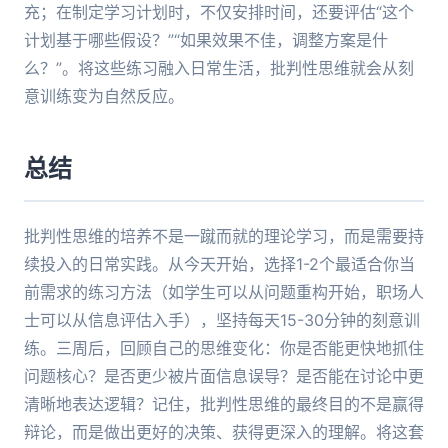
充；在制定学习计划时，不仅安排时间，还要评估“这个
计划基于哪些假设？”“如果效果不佳，调整方案是什
么？”。将这些练习融入日常生活，批判性思维就会从刻
意训练变为自然反应。
总结
批判性思维的培养不是一蹴而就的理论学习，而是需要持
续投入的日常实践。从今天开始，选择1-2个最适合你当
前需求的练习方法（如学生可以从问题重构开始，职场人
士可以从信息评估入手），坚持每天15-30分钟的刻意训
练。三周后，回顾自己的思维变化：你是否能更快地抓住
问题核心？是否更少被片面信息误导？是否能在讨论中更
清晰地表达逻辑？记住，批判性思维的最终目的不是赢得
辩论，而是做出更好的决策、获得更深入的理解。将这套