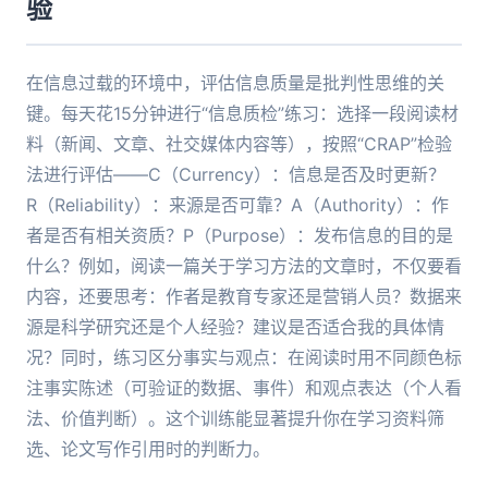
验
在信息过载的环境中，评估信息质量是批判性思维的关
键。每天花15分钟进行“信息质检”练习：选择一段阅读材
料（新闻、文章、社交媒体内容等），按照“CRAP”检验
法进行评估——C（Currency）：信息是否及时更新？
R（Reliability）：来源是否可靠？A（Authority）：作
者是否有相关资质？P（Purpose）：发布信息的目的是
什么？例如，阅读一篇关于学习方法的文章时，不仅要看
内容，还要思考：作者是教育专家还是营销人员？数据来
源是科学研究还是个人经验？建议是否适合我的具体情
况？同时，练习区分事实与观点：在阅读时用不同颜色标
注事实陈述（可验证的数据、事件）和观点表达（个人看
法、价值判断）。这个训练能显著提升你在学习资料筛
选、论文写作引用时的判断力。