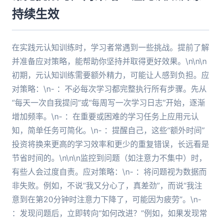
持续生效
在实践元认知训练时，学习者常遇到一些挑战。提前了解
并准备应对策略，能帮助你坚持并取得更好效果。\n\n\n
初期，元认知训练需要额外精力，可能让人感到负担。应
对策略：\n- ：不必每次学习都完整执行所有步骤。先从
“每天一次自我提问”或“每周写一次学习日志”开始，逐渐
增加频率。\n- ：在重要或困难的学习任务上应用元认
知，简单任务可简化。\n- ：提醒自己，这些“额外时间”
投资将换来更高的学习效率和更少的重复错误，长远看是
节省时间的。\n\n\n监控到问题（如注意力不集中）时，
有些人会过度自责。应对策略：\n- ：将问题视为数据而
非失败。例如，不说“我又分心了，真差劲”，而说“我注
意到在第20分钟时注意力下降了，可能因为疲劳”。\n-
：发现问题后，立即转向“如何改进？”例如，如果发现常