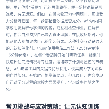
于解题或决策过程，用流程图描绘步骤。这不仅帮助理
解，更让你能“看见”自己的思维路径，便于监控逻辑是否
连贯、有无遗漏。例如，在解决物理力学问题时，画出受
力分析流程图，每一步都检查依据是否充分。\n\n\n向同
学或朋友解释你学到的内容，或互相检查作业。在解释
时，你会自然监控自己是否真正理解；在接收反馈时，你
能从他人视角评估自己的学习效果。这种社交互动是强大
的元认知催化剂。\n\n\n使用番茄工作法（25分钟专注
+5分钟休息），在每个番茄钟开始时明确任务，结束时
快速评估完成情况与专注度。这培养了计划与监控的节奏
感。\n\n这些工具的关键是持续使用，使其成为学习流程
的自然部分。开始时可能觉得繁琐，但几周后，你会发现
自己对学习过程的掌控力显著提升，学习效率也随之优
化。
常见挑战与应对策略：让元认知训练