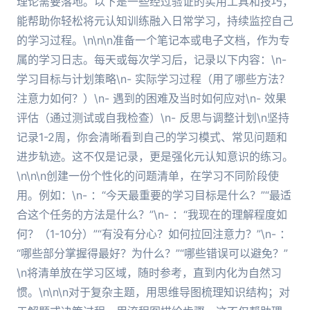
理论需要落地。以下是一些经过验证的实用工具和技巧，
能帮助你轻松将元认知训练融入日常学习，持续监控自己
的学习过程。\n\n\n准备一个笔记本或电子文档，作为专
属的学习日志。每天或每次学习后，记录以下内容：\n-
学习目标与计划策略\n- 实际学习过程（用了哪些方法？
注意力如何？）\n- 遇到的困难及当时如何应对\n- 效果
评估（通过测试或自我检查）\n- 反思与调整计划\n坚持
记录1-2周，你会清晰看到自己的学习模式、常见问题和
进步轨迹。这不仅是记录，更是强化元认知意识的练习。
\n\n\n创建一份个性化的问题清单，在学习不同阶段使
用。例如：\n- ：“今天最重要的学习目标是什么？”“最适
合这个任务的方法是什么？”\n- ：“我现在的理解程度如
何？（1-10分）”“有没有分心？如何拉回注意力？”\n- ：
“哪些部分掌握得最好？为什么？”“哪些错误可以避免？”
\n将清单放在学习区域，随时参考，直到内化为自然习
惯。\n\n\n对于复杂主题，用思维导图梳理知识结构；对