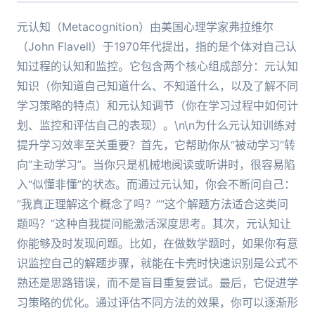
元认知（Metacognition）由美国心理学家弗拉维尔
（John Flavell）于1970年代提出，指的是个体对自己认
知过程的认知和监控。它包含两个核心组成部分：元认知
知识（你知道自己知道什么、不知道什么，以及了解不同
学习策略的特点）和元认知调节（你在学习过程中如何计
划、监控和评估自己的表现）。\n\n为什么元认知训练对
提升学习效率至关重要？首先，它帮助你从“被动学习”转
向“主动学习”。当你只是机械地阅读或听讲时，很容易陷
入“似懂非懂”的状态。而通过元认知，你会不断问自己：
“我真正理解这个概念了吗？”“这个解题方法适合这类问
题吗？”这种自我提问能激活深度思考。其次，元认知让
你能够及时发现问题。比如，在做数学题时，如果你有意
识监控自己的解题步骤，就能在卡壳时快速识别是公式不
熟还是思路错误，而不是盲目重复尝试。最后，它促进学
习策略的优化。通过评估不同方法的效果，你可以逐渐形