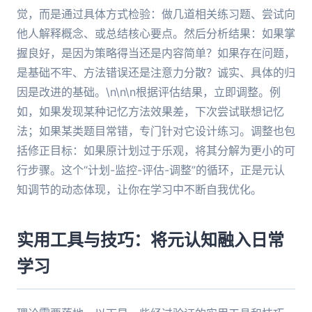
觉，而是通过具体方式检验：做几道相关练习题、尝试向
他人解释概念、或总结核心要点。然后分析结果：如果掌
握良好，是因为策略得当还是内容简单？如果存在问题，
是基础不牢、方法错误还是注意力分散？诚实、具体的归
因是改进的基础。\n\n\n根据评估结果，立即调整。例
如，如果发现某种记忆方法效果差，下次尝试联想记忆
法；如果某类题目常错，专门针对它设计练习。调整也包
括修正目标：如果原计划过于乐观，将其分解为更小的可
行步骤。这个“计划-监控-评估-调整”的循环，正是元认
知调节的动态体现，让你在学习中不断自我优化。
实用工具与技巧：将元认知融入日常
学习